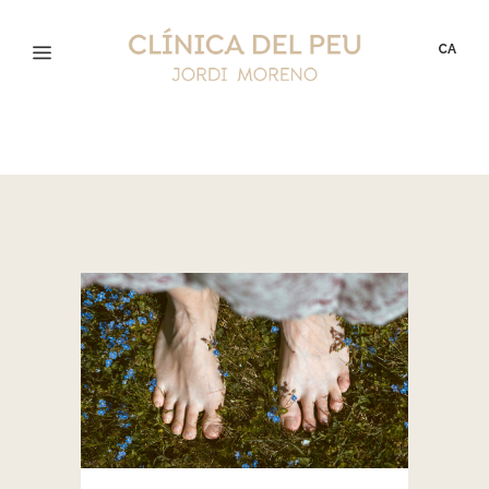
CA
ANALYSIS TAG