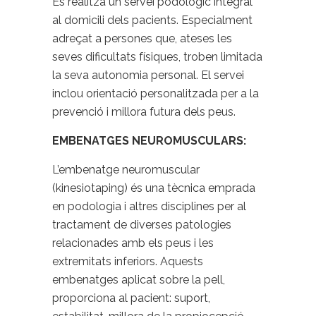
Es realitza un servei podològic integral
al domicili dels pacients. Especialment
adreçat a persones que, ateses les
seves dificultats físiques, troben limitada
la seva autonomia personal. El servei
inclou orientació personalitzada per a la
prevenció i millora futura dels peus.
EMBENATGES NEUROMUSCULARS:
L’embenatge neuromuscular
(kinesiotaping) és una tècnica emprada
en podologia i altres disciplines per al
tractament de diverses patologies
relacionades amb els peus i les
extremitats inferiors. Aquests
embenatges aplicat sobre la pell,
proporciona al pacient: suport,