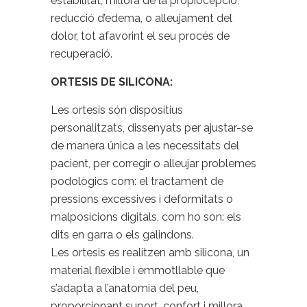
estabilitat, millora de la propiocepció,
reducció d’edema, o alleujament del
dolor, tot afavorint el seu procés de
recuperació.
ORTESIS DE SILICONA:
Les ortesis són dispositius
personalitzats, dissenyats per ajustar-se
de manera única a les necessitats del
pacient, per corregir o alleujar problemes
podològics com: el tractament de
pressions excessives i deformitats o
malposicions digitals, com ho son: els
dits en garra o els galindons.
Les ortesis es realitzen amb silicona, un
material flexible i emmotllable que
s’adapta a l’anatomia del peu,
proporcionant suport, confort i millora